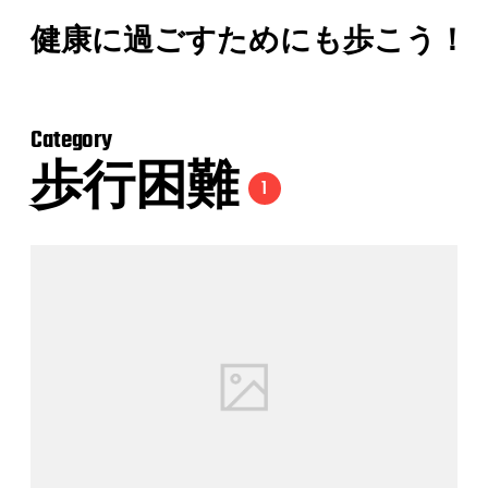
健康に過ごすためにも歩こう！
Category
歩行困難
1